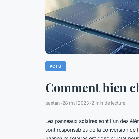
ACTU
Comment bien cho
gaétan
•
28 mai 2023
•
2 min de lecture
Les panneaux solaires sont l'un des élém
sont responsables de la conversion de la 
panneaux solaires est donc crucial pour 