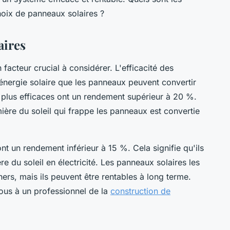
hoix de panneaux solaires ?
aires
 facteur crucial à considérer. L'efficacité des
énergie solaire que les panneaux peuvent convertir
s plus efficaces ont un rendement supérieur à 20 %.
ière du soleil qui frappe les panneaux est convertie
t un rendement inférieur à 15 %. Cela signifie qu'ils
e du soleil en électricité. Les panneaux solaires les
ers, mais ils peuvent être rentables à long terme.
ous à un professionnel de la
construction de