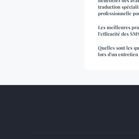
Bénéficiez des ava
traduction spécialis
professionnelle po
Les meilleures pr
l'efficacité des SM
Quelles sont les qu
lors d'un entretie