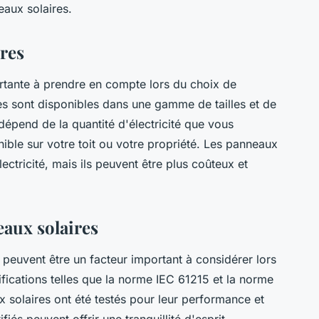
eaux solaires.
ires
ortante à prendre en compte lors du choix de
es sont disponibles dans une gamme de tailles et de
dépend de la quantité d'électricité que vous
ible sur votre toit ou votre propriété. Les panneaux
ectricité, mais ils peuvent être plus coûteux et
eaux solaires
 peuvent être un facteur important à considérer lors
fications telles que la norme IEC 61215 et la norme
 solaires ont été testés pour leur performance et
fiés peuvent offrir une tranquillité d'esprit