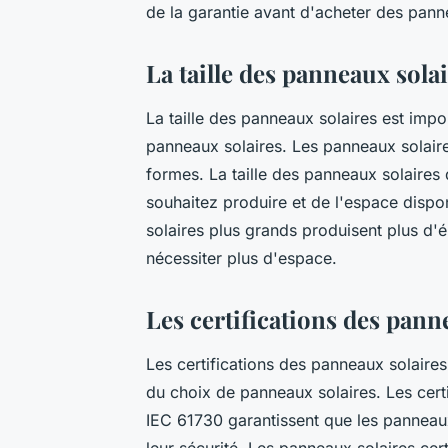
de la garantie avant d'acheter des pann
La taille des panneaux sola
La taille des panneaux solaires est imp
panneaux solaires. Les panneaux solair
formes. La taille des panneaux solaires 
souhaitez produire et de l'espace dispon
solaires plus grands produisent plus d'él
nécessiter plus d'espace.
Les certifications des pann
Les certifications des panneaux solaires
du choix de panneaux solaires. Les certi
IEC 61730 garantissent que les panneaux
leur sécurité. Les panneaux solaires certi