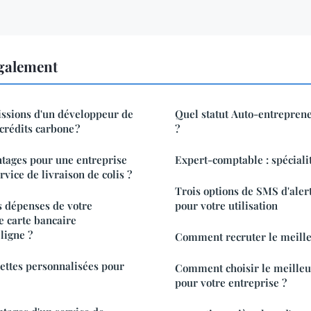
également
issions d'un développeur de
Quel statut Auto-entrepren
 crédits carbone ?
?
ntages pour une entreprise
Expert-comptable : spécialit
rvice de livraison de colis ?
Trois options de SMS d'ale
 dépenses de votre
pour votre utilisation
e carte bancaire
ligne ?
Comment recruter le meille
ettes personnalisées pour
Comment choisir le meilleur
pour votre entreprise ?