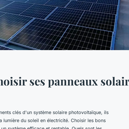
isir ses panneaux solair
ents clés d'un système solaire photovoltaïque, ils
lumière du soleil en électricité. Choisir les bons
un système efficace et rentable. Quels sont les