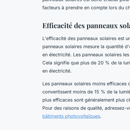
facteurs à prendre en compte lors du c
Efficacité des panneaux sol
L'efficacité des panneaux solaires est un
panneaux solaires mesure la quantité d'
en électricité. Les panneaux solaires le
Cela signifie que plus de 20 % de la lum
en électricité.
Les panneaux solaires moins efficaces on
convertissent moins de 15 % de la lumièr
plus efficaces sont généralement plus ch
Pour des raisons de qualité, adressez-v
bâtiments photovoltaïques
.