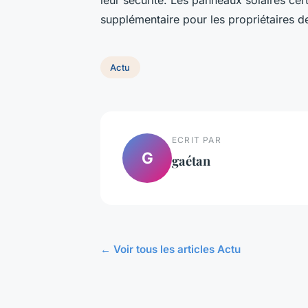
supplémentaire pour les propriétaires d
Actu
ECRIT PAR
G
gaétan
← Voir tous les articles Actu