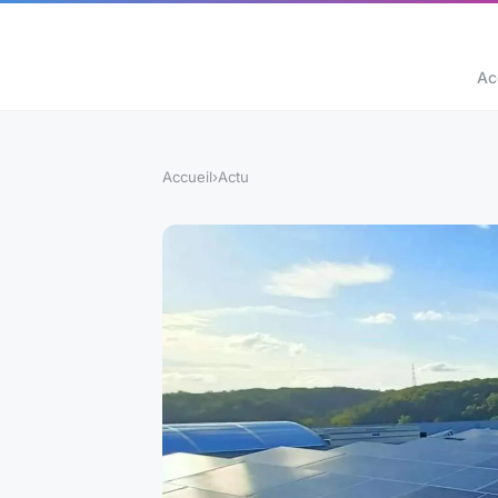
Ac
Accueil
›
Actu