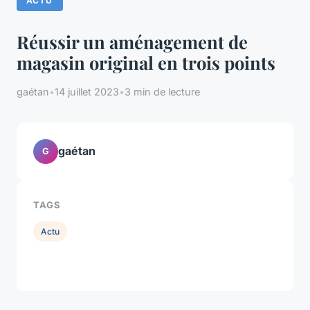
ACTU
Réussir un aménagement de
magasin original en trois points
gaétan
•
14 juillet 2023
•
3 min de lecture
gaétan
G
TAGS
Actu