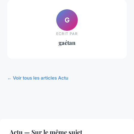
G
ECRIT PAR
gaétan
← Voir tous les articles Actu
Actu — Sur le même sujet