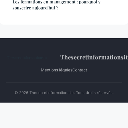
Les formations en management : pourquoi y
souscrire aujourd'hui ?
Thesecretinformationsit
Mentions légales
Contact
© 2026 Thesecretinformationsite. Tous droits réservés.