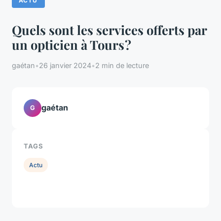
ACTU
Quels sont les services offerts par
un opticien à Tours ?
gaétan
•
26 janvier 2024
•
2 min de lecture
gaétan
G
TAGS
Actu