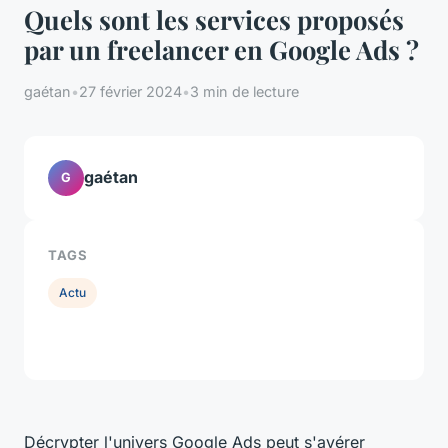
Quels sont les services proposés
par un freelancer en Google Ads ?
gaétan
•
27 février 2024
•
3 min de lecture
gaétan
G
TAGS
Actu
Décrypter l'univers Google Ads peut s'avérer