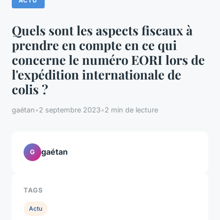
ACTU
Quels sont les aspects fiscaux à
prendre en compte en ce qui
concerne le numéro EORI lors de
l'expédition internationale de
colis ?
gaétan
•
2 septembre 2023
•
2 min de lecture
gaétan
G
TAGS
Actu